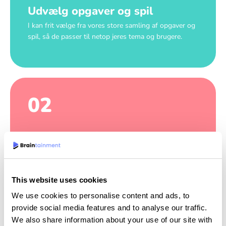
Udvælg opgaver og spil
I kan frit vælge fra vores store samling af opgaver og
spil, så de passer til netop jeres tema og brugere.
02
Design efter jeres ønske
Vi leverer en løsning, som er tilpasset jeres unikke
look and feel.
This website uses cookies
We use cookies to personalise content and ads, to
provide social media features and to analyse our traffic.
We also share information about your use of our site with