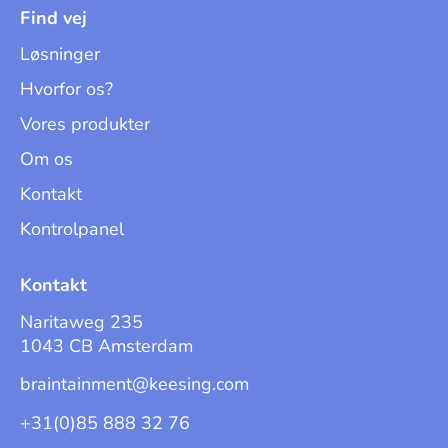
Find vej
Løsninger
Hvorfor os?
Vores produkter
Om os
Kontakt
Kontrolpanel
Kontakt
Naritaweg 235
1043 CB Amsterdam
braintainment@keesing.com
+31(0)85 888 32 76