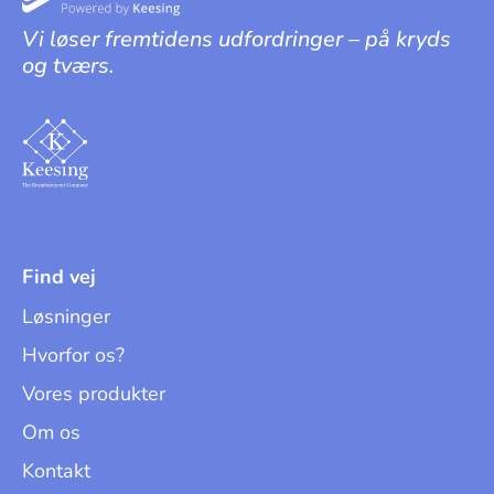
Vi løser fremtidens udfordringer – på kryds
og tværs.
Find vej
Løsninger
Hvorfor os?
Vores produkter
Om os
Kontakt