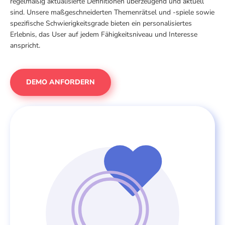
regelmäßig aktualisierte Definitionen überzeugend und aktuell
sind. Unsere maßgeschneiderten Themenrätsel und -spiele sowie
spezifische Schwierigkeitsgrade bieten ein personalisiertes
Erlebnis, das User auf jedem Fähigkeitsniveau und Interesse
anspricht.
DEMO ANFORDERN