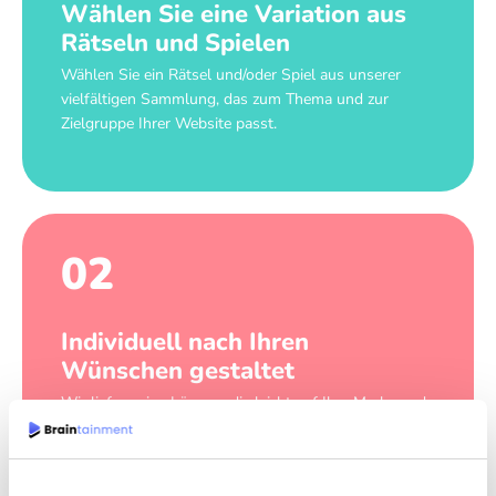
Wählen Sie eine Variation aus
Rätseln und Spielen
Wählen Sie ein Rätsel und/oder Spiel aus unserer
vielfältigen Sammlung, das zum Thema und zur
Zielgruppe Ihrer Website passt.
02
Individuell nach Ihren
Wünschen gestaltet
Wir liefern eine Lösung, die leicht auf Ihre Marke und
Ihren Stil abgestimmt werden kann.