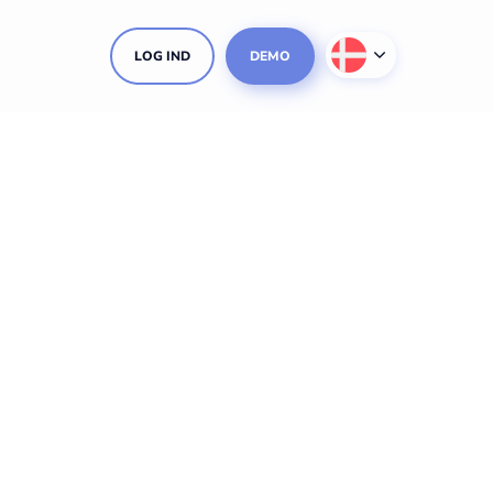
LOG IND
DEMO