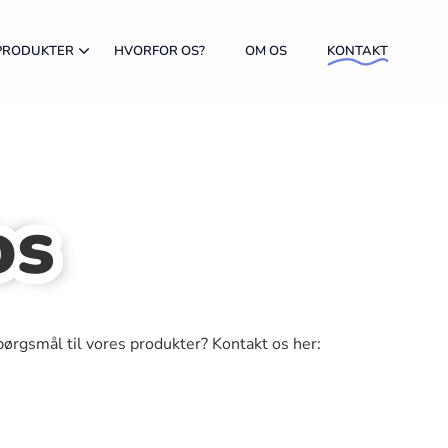
PRODUKTER
HVORFOR OS?
OM OS
KONTAKT
os
 spørgsmål til vores produkter? Kontakt os her: