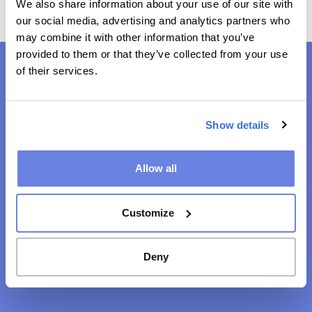
We also share information about your use of our site with
our social media, advertising and analytics partners who
may combine it with other information that you’ve
provided to them or that they’ve collected from your use
of their services.
Show details
Allow all
Vi løser fremtidens udfordringer – på kryds
og tværs.
Customize
Deny