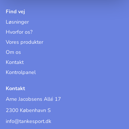
Find vej
Løsninger
Hvorfor os?
Vores produkter
Om os
Kontakt
Kontrolpanel
Kontakt
Arne Jacobsens Allé 17
2300 København S
info@tankesport.dk