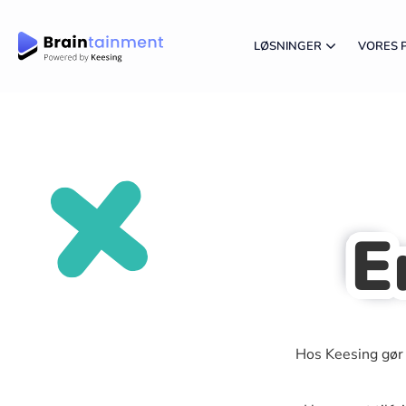
LØSNINGER
VORES 
E
Hos Keesing gør 