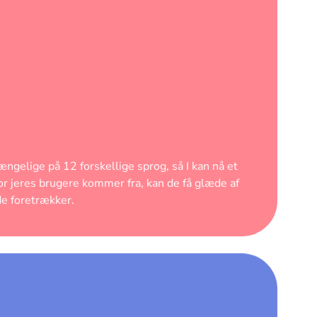
ængelige på 12 forskellige sprog, så I kan nå et
r jeres brugere kommer fra, kan de få glæde af
de foretrækker.