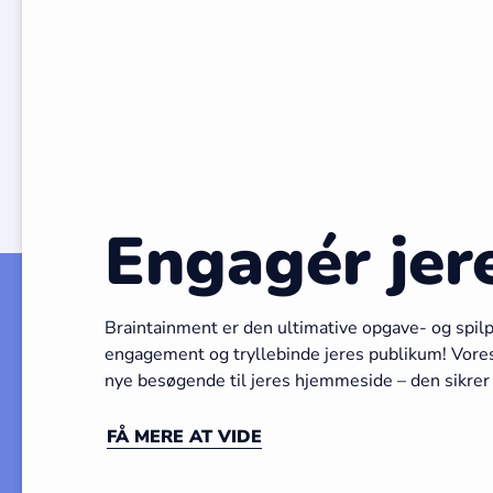
Engagér jer
Braintainment er den ultimative opgave- og spilp
engagement og tryllebinde jeres publikum! Vores 
nye besøgende til jeres hjemmeside – den sikrer
FÅ MERE AT VIDE