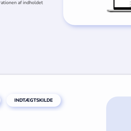
rationen af indholdet
INDTÆGTSKILDE