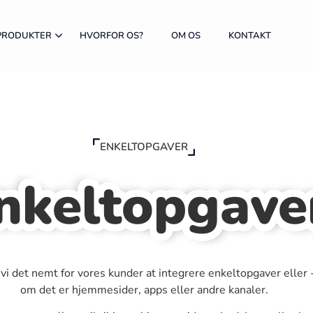
PRODUKTER
HVORFOR OS?
OM OS
KONTAKT
ENKELTOPGAVER
nkeltopgave
vi det nemt for vores kunder at integrere enkeltopgaver eller -
om det er hjemmesider, apps eller andre kanaler.