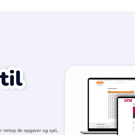
til
r netop de opgaver og spil,