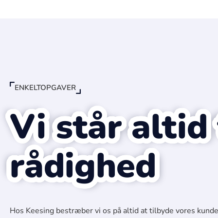
ENKELTOPGAVER
Vi står altid 
rådighed
Hos Keesing bestræber vi os på altid at tilbyde vores kunde