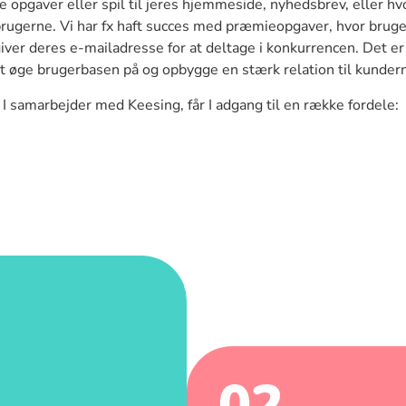
je opgaver eller spil til jeres hjemmeside, nyhedsbrev, eller hvo
rugerne. Vi har fx haft succes med præmieopgaver, hvor bruge
ver deres e-mailadresse for at deltage i konkurrencen. Det er 
t øge brugerbasen på og opbygge en stærk relation til kunder
 I samarbejder med Keesing, får I adgang til en række fordele:
02