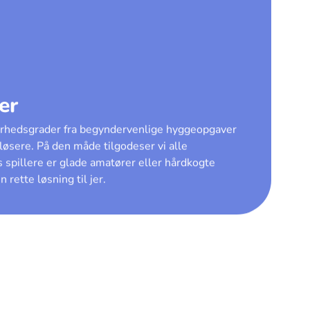
er
ærhedsgrader fra begyndervenlige hyggeopgaver
 løsere. På den måde tilgodeser vi alle
 spillere er glade amatører eller hårdkogte
 rette løsning til jer.