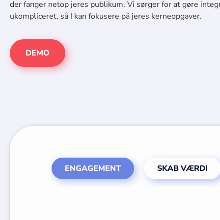
der fanger netop jeres publikum. Vi sørger for at gøre integ
ukompliceret, så I kan fokusere på jeres kerneopgaver.
DEMO
ENGAGEMENT
SKAB VÆRDI