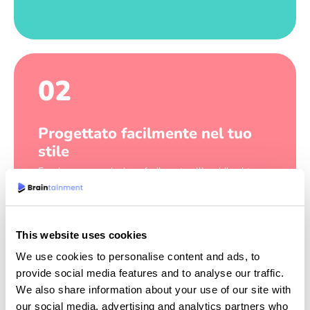
02
Progettato facilmente nel tuo
stile
Forniamo una soluzione facilmente allineabile al tuo
marchio e al tuo stile
This website uses cookies
We use cookies to personalise content and ads, to
03
provide social media features and to analyse our traffic.
We also share information about your use of our site with
our social media, advertising and analytics partners who