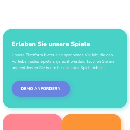
Erleben Sie unsere Spiele
Unsere Plattform bietet eine spannende Vielfalt, die den
Vorlieben jedes Spielers gerecht werden. Tauchen Sie ein
und entdecken Sie heute Ihr nächstes Spielerlebnis!
DEMO ANFORDERN