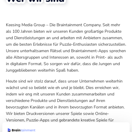
Keesing Media Group – Die Braintainment Company. Seit mehr
als 100 Jahren bieten wir unseren Kunden großartige Produkte
und Dienstleistungen an und arbeiten mit Anbietern zusammen,
um die besten Erlebnisse für Puzzle-Enthusiasten sicherzustellen.
Unsere unterhaltsamen Rätsel und Braintainment-Apps sprechen
alle Altersgruppen und Interessen an, sowohl in Print- als auch
in digitalem Format. So sorgen wir dafür, dass die Jungen und
Junggebliebenen weiterhin Spaß haben.
Heute sind wir stolz darauf, dass unser Unternehmen weiterhin
wächst und so beliebt wie eh und je bleibt. Dies erreichen wir,
indem wir eng mit unseren Kunden zusammenarbeiten und
verschiedene Produkte und Dienstleistungen auf ihren
bevorzugten Kanälen und in ihrem bevorzugten Format anbieten.
Wir bieten Druckversionen unserer Spiele sowie Online-
Versionen, Puzzle-Apps und gebrandete kreative Spiele für
Verlage an. Denn Spaß haben und spielen wird niemals alt.