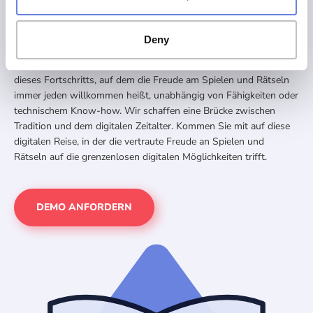
Produkte gewährleisten eine gute Zugänglichkeit für alle, indem
sie verschiedene Schwierigkeitsgrade von Anfängern bis Profis
bieten.
Deny
Mit unserer intuitiven Benutzeroberfläche kann jeder eintauchen –
auch ohne technische Expertise. Begleiten Sie auf dem Weg
dieses Fortschritts, auf dem die Freude am Spielen und Rätseln
immer jeden willkommen heißt, unabhängig von Fähigkeiten oder
technischem Know-how. Wir schaffen eine Brücke zwischen
Tradition und dem digitalen Zeitalter. Kommen Sie mit auf diese
digitalen Reise, in der die vertraute Freude an Spielen und
Rätseln auf die grenzenlosen digitalen Möglichkeiten trifft.
DEMO ANFORDERN