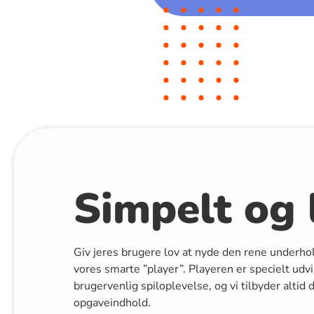
Simpelt og l
Giv jeres brugere lov at nyde den rene underho
vores smarte ”player”. Playeren er specielt udvik
brugervenlig spiloplevelse, og vi tilbyder altid
opgaveindhold.