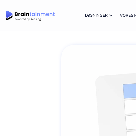
LØSNINGER
VORES 