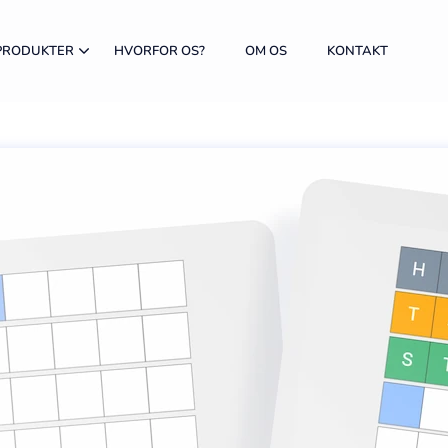
PRODUKTER
HVORFOR OS?
OM OS
KONTAKT