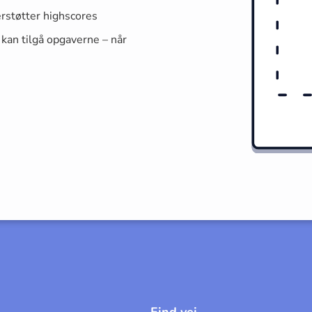
rstøtter highscores
 kan tilgå opgaverne – når