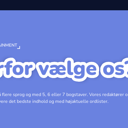
AINMENT
for vælge os
å flere sprog og med 5, 6 eller 7 bogstaver. Vores redaktører
vere det bedste indhold og med højaktuelle ordlister.