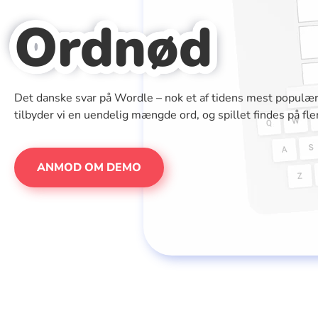
Ordnød
Det danske svar på Wordle – nok et af tidens mest populær
tilbyder vi en uendelig mængde ord, og spillet findes på fle
ANMOD OM DEMO