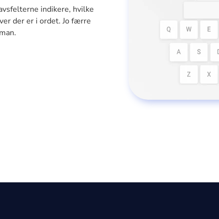
avsfelterne indikere, hvilke
er der er i ordet. Jo færre
 man.