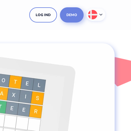
LOG IND
DEMO