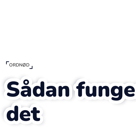
ORDNØD
Sådan funge
det