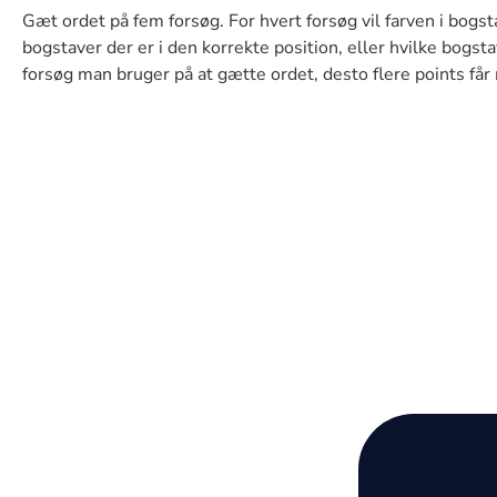
Gæt ordet på fem forsøg. For hvert forsøg vil farven i bogst
bogstaver der er i den korrekte position, eller hvilke bogstav
forsøg man bruger på at gætte ordet, desto flere points får