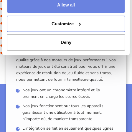
Allow all
Customize
Zéro tracas
Deny
Laissez votre audience profiter d’un divertissement de
qualité grâce à nos moteurs de jeux performants ! Nos
moteurs de jeux ont été construit pour vous offrir une
expérience de résolution de jeu fluide et sans tracas,
nous permettant de fournir la meilleure qualité.
Nos jeux ont un chronomètre intégré et ils
prennent en charge les scores élevés
Nos jeux fonctionnent sur tous les appareils,
garantissant une utilisation à tout moment,
n’importe où, de manière transparente
L’intégration se fait en seulement quelques lignes