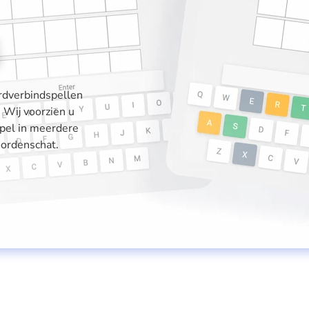
ordverbindspellen
 Wij voorzien u
pel in meerdere
oordenschat.