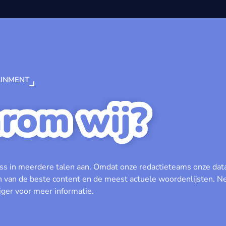
INMENT
rom wij?
s in meerdere talen aan. Omdat onze redactieteams onze data
n van de beste content en de meest actuele woordenlijsten. 
ger voor meer informatie.