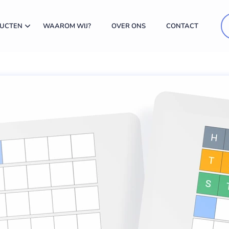
DUCTEN
WAAROM WIJ?
OVER ONS
CONTACT