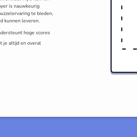
ayer is nauwkeurig
zzelervaring te bieden,
d kunnen leveren.
ndersteunt hoge scores
je altijd en overal