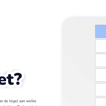
et?
van de tegel aan welke