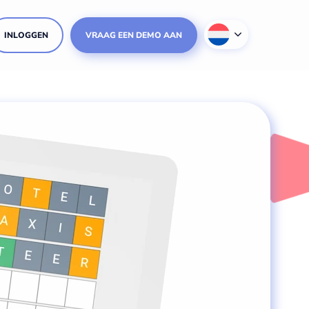
INLOGGEN
VRAAG EEN DEMO AAN