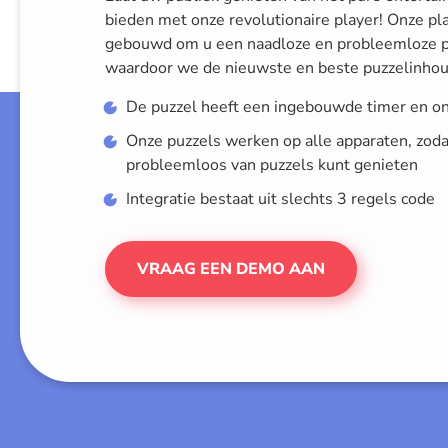
bieden met onze revolutionaire player! Onze pl
gebouwd om u een naadloze en probleemloze pu
waardoor we de nieuwste en beste puzzelinhou
De puzzel heeft een ingebouwde timer en o
Onze puzzels werken op alle apparaten, zodat 
probleemloos van puzzels kunt genieten
Integratie bestaat uit slechts 3 regels code
VRAAG EEN DEMO AAN