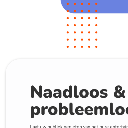
Naadloos &
probleemlo
Laat uw publiek genieten van het pure entertai