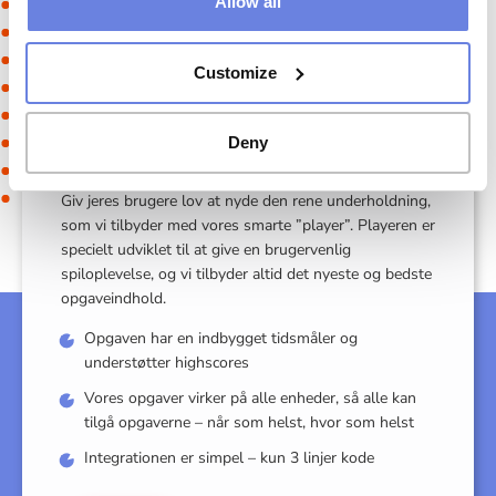
Allow all
Customize
Simpelt og ligetil
Deny
Giv jeres brugere lov at nyde den rene underholdning,
som vi tilbyder med vores smarte ”player”. Playeren er
specielt udviklet til at give en brugervenlig
spiloplevelse, og vi tilbyder altid det nyeste og bedste
opgaveindhold.
Opgaven har en indbygget tidsmåler og
understøtter highscores
Vores opgaver virker på alle enheder, så alle kan
tilgå opgaverne – når som helst, hvor som helst
Integrationen er simpel – kun 3 linjer kode