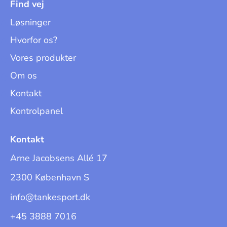
Find vej
Løsninger
Hvorfor os?
Vores produkter
Om os
Kontakt
Kontrolpanel
Kontakt
Arne Jacobsens Allé 17
2300 København S
info@tankesport.dk
+45 3888 7016