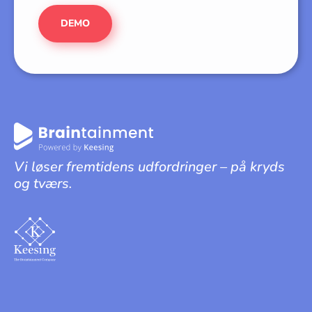
DEMO
Vi løser fremtidens udfordringer – på kryds
og tværs.