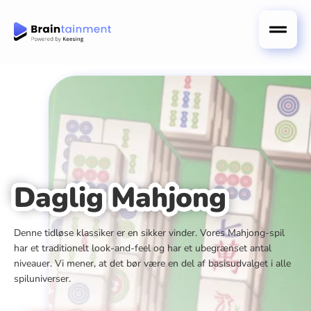
Daglig Mahjong
Denne tidløse klassiker er en sikker vinder. Vores Mahjong-spil
har et traditionelt look-and-feel og har et ubegrænset antal
niveauer. Vi mener, at det bør være en del af basisudvalget i alle
spiluniverser.