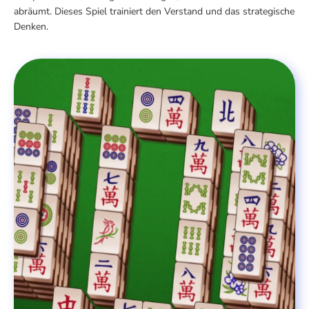
abräumt. Dieses Spiel trainiert den Verstand und das strategische
Denken.