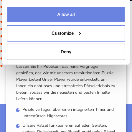
Allow all
Customize
Nahtlos & stressfrei
Deny
Lassen Sie Ihr Publikum das reine Vergnügen
genießen, das wir mit unserem revolutionären Puzzle-
Player bieten! Unser Player wurde entwickelt, um
Ihnen ein nahtloses und stressfreies Rätselerlebnis zu
bieten, sodass wir die neuesten und besten Inhalte
liefern können.
Puzzle verfügen über einen integrierten Timer und
unterstützen Highscores
Unsere Rätsel funktionieren auf allen Geräten,
sodass Sie jederzeit und überall problemlos Rätsel