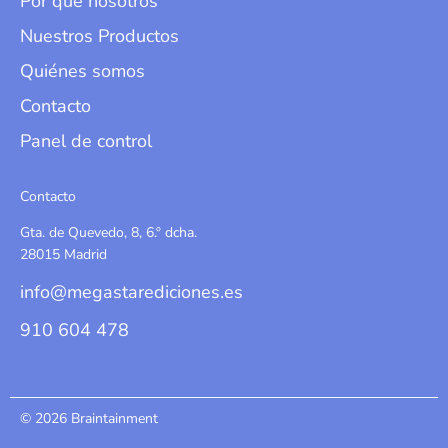
Por qué nosotros
Nuestros Productos
Quiénes somos
Contacto
Panel de control
Contacto
Gta. de Quevedo, 8, 6.º dcha.
28015 Madrid
info@megastarediciones.es
910 604 478
© 2026 Braintainment