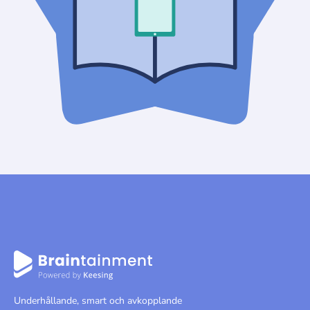
Underhållande, smart och avkopplande