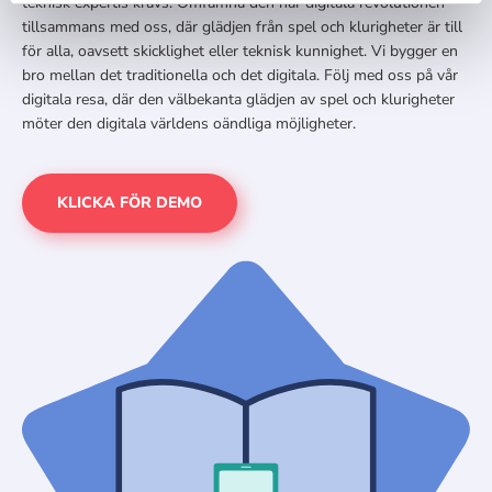
teknisk expertis krävs. Omfamna den här digitala revolutionen
tillsammans med oss, där glädjen från spel och klurigheter är till
för alla, oavsett skicklighet eller teknisk kunnighet. Vi bygger en
bro mellan det traditionella och det digitala. Följ med oss på vår
digitala resa, där den välbekanta glädjen av spel och klurigheter
möter den digitala världens oändliga möjligheter.
KLICKA FÖR DEMO