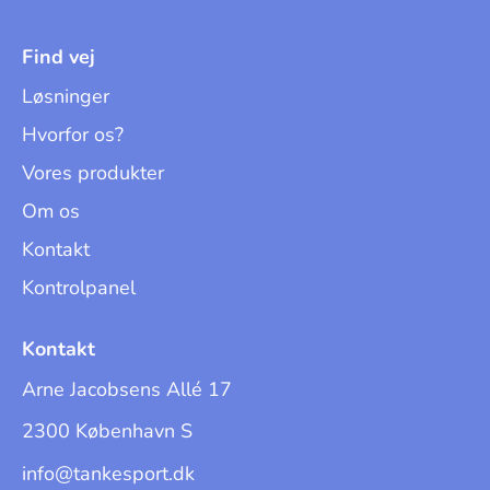
Find vej
Løsninger
Hvorfor os?
Vores produkter
Om os
Kontakt
Kontrolpanel
Kontakt
Arne Jacobsens Allé 17
2300 København S
info@tankesport.dk