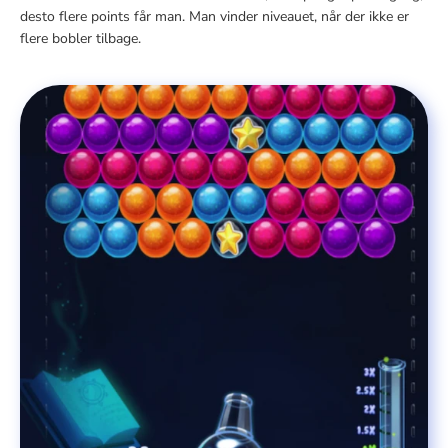
desto flere points får man. Man vinder niveauet, når der ikke er
flere bobler tilbage.