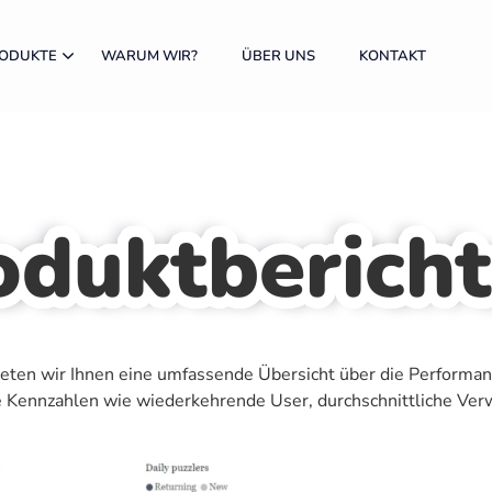
RODUKTE
WARUM WIR?
ÜBER UNS
KONTAKT
oduktbericht
eten wir Ihnen eine umfassende Übersicht über die Performan
e Kennzahlen wie wiederkehrende User, durchschnittliche Ver