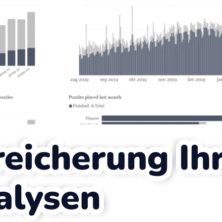
eicherung Ih
alysen