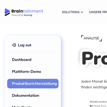
SOLUTIONS
UNSERE P
ANALYSE
Log out
Pr
Dashboard
Plattform-Demo
Jeden Monat bi
Produktberichterstattung
finden wichtig
Dokumentation