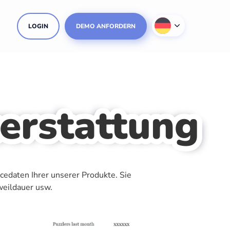
LOGIN
DEMO ANFORDERN
erstattung
cedaten Ihrer unserer Produkte. Sie
weildauer usw.