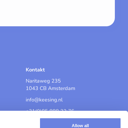
Kontakt
Naritaweg 235
1043 CB Amsterdam
info@keesing.nl
+31(0)85 888 32 76
Allow all