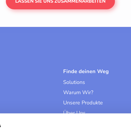
LASSEN SIE UNS ZUSAMMENARBEITEN
Finde deinen Weg
Solutions
Warum Wir?
Unsere Produkte
Über Uns
Kontakt
s