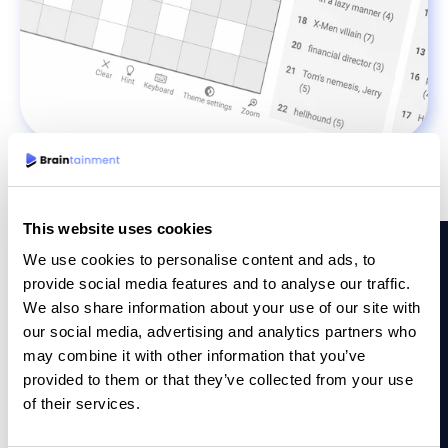
This website uses cookies
We use cookies to personalise content and ads, to
provide social media features and to analyse our traffic.
We also share information about your use of our site with
VARFÖR BRAINTAINMENT
our social media, advertising and analytics partners who
may combine it with other information that you’ve
Varför oss?
provided to them or that they’ve collected from your use
of their services.
Våra korsord sticker ut tack vare att våra dedikerade