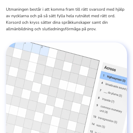
Utmaningen består i att komma fram till rätt svarsord med hjälp
av nycklarna och på så sätt fylla hela rutnätet med rätt ord.
Korsord och kryss sätter dina språkkunskaper samt din
allmänbildning och slutledningsförmåga på prov.