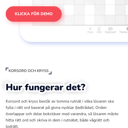
KLICKA FÖR DEMO
KORSORD OCH KRYSS
Hur fungerar det?
Korsord och kryss består av tomma rutnät i vilka lösaren ska
fylla i rätt ord baserat på givna nycklar (ledtrådar). Orden
överlappar och delar bokstäver med varandra, så lösaren måste
hitta rätt ord och skriva in dem i rutnätet, både vågrätt och
lodrätt.