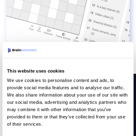
This website uses cookies
We use cookies to personalise content and ads, to
provide social media features and to analyse our traffic.
We also share information about your use of our site with
our social media, advertising and analytics partners who
POURQUOI EST-CE UN JEU BRAINTAINMENT?
may combine it with other information that you’ve
provided to them or that they’ve collected from your use
Pourquoi nous choisir ?
of their services.