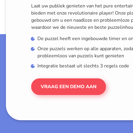
Laat uw publiek genieten van het pure entertai
bieden met onze revolutionaire player! Onze pl
gebouwd om u een naadloze en probleemloze pu
waardoor we de nieuwste en beste puzzelinhou
De puzzel heeft een ingebouwde timer en o
Onze puzzels werken op alle apparaten, zodat 
probleemloos van puzzels kunt genieten
Integratie bestaat uit slechts 3 regels code
VRAAG EEN DEMO AAN