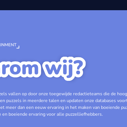
INMENT
rom wij?
els vallen op door onze toegewijde redactieteams die de hoo
en puzzels in meerdere talen en updaten onze databases voo
Met meer dan een eeuw ervaring in het maken van boeiende puz
e en boeiende ervaring voor alle puzzelliefhebbers.