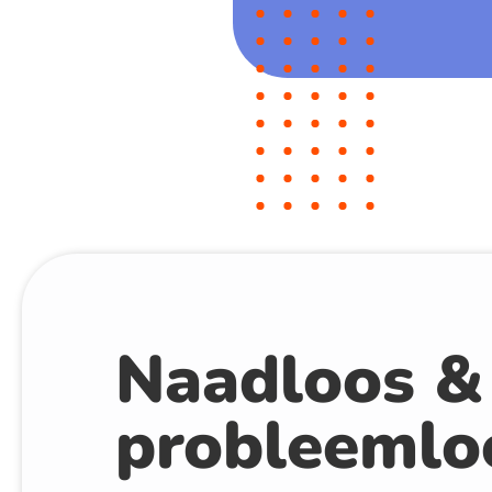
Naadloos &
probleemlo