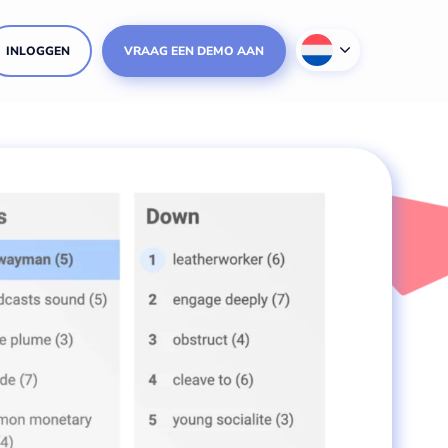
INLOGGEN
VRAAG EEN DEMO AAN