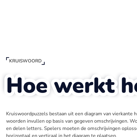
KRUISWOORD
Hoe werkt h
Kruiswoordpuzzels bestaan ​​uit een diagram van vierkante h
woorden invullen op basis van gegeven omschrijvingen. W
en delen letters. Spelers moeten de omschrijvingen oplos
horizontaal en verticaal in het diagram te plaatsen.