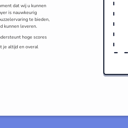
nment dat wij u kunnen
ayer is nauwkeurig
zzelervaring te bieden,
d kunnen leveren.
ndersteunt hoge scores
je altijd en overal