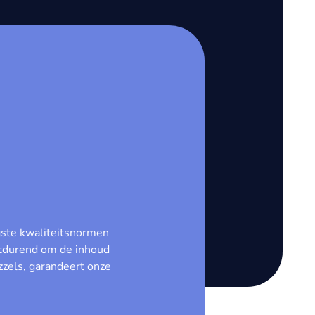
gste kwaliteitsnormen
rtdurend om de inhoud
zels, garandeert onze