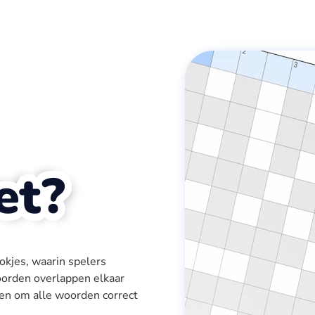
et?
okjes, waarin spelers
oorden overlappen elkaar
sen om alle woorden correct