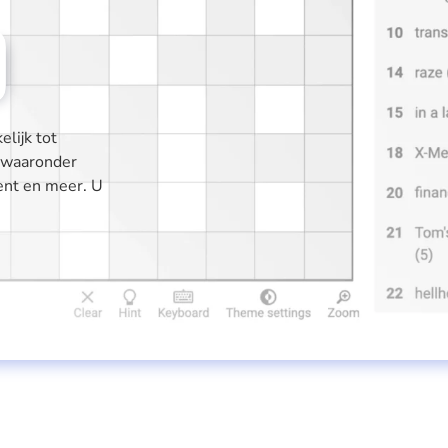
lijk tot
, waaronder
ent en meer. U