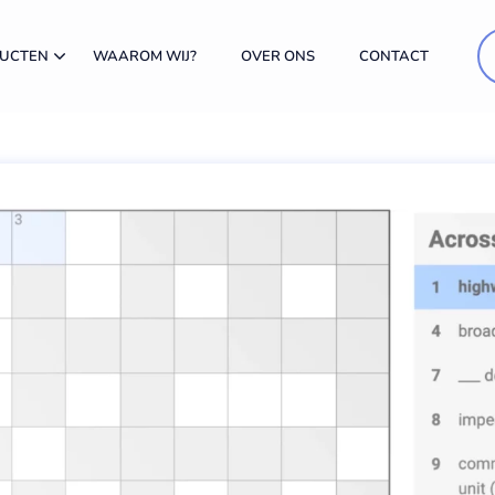
DUCTEN
WAAROM WIJ?
OVER ONS
CONTACT