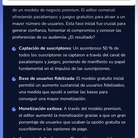
pleno auge, sino también aumentar sus ingresos a través
de un modelo de negocio
premium.
El editor comenzó
ofreciendo pasatiempos y juegos gratuitos para atraer a un
mayor número de usuarios. Esta fase inicial fue crucial para
generar confianza, fomentar el compromiso y conocer las
preferencias de su audiencia. ¿El resultado?
Captación de suscriptores
: Un asombroso 50 % de
todos los suscriptores se captaron a través del canal de
pasatiempos y juegos, poniendo de manifiesto su papel
fundamental en el impulso de las suscripciones.
Base de usuarios fidelizada
: El modelo gratuito inicial
permitió un aumento sustancial de usuarios fidelizados,
una medida que ayudó a sentar las bases para
conseguir una mayor monetización.
Monetización exitosa
: A través del modelo
premium
,
el editor aumentó la monetización gracias a que un gran
porcentaje de usuarios que usaban la opción gratuita se
suscribieron a las opciones de pago.