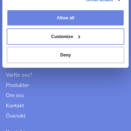
Allow all
Customize
Hitta
Deny
Upplägg
Varför oss?
Produkter
Om oss
Kontakt
Översikt