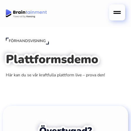
FÖRHANDSVISNING
Plattformsdemo
Här kan du se vår kraftfulla plattform live – prova den!
Övertygad?