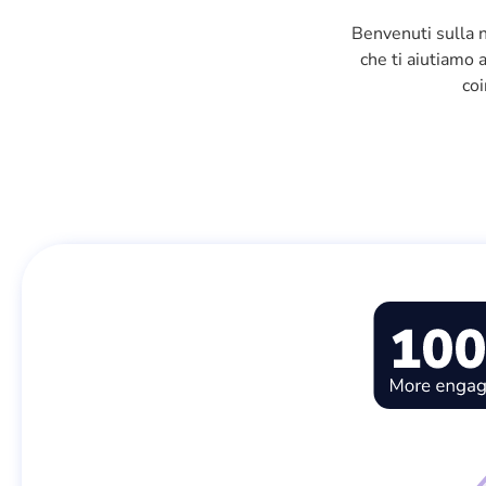
Benvenuti sulla n
che ti aiutiamo 
coi