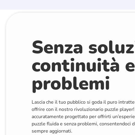
Senza soluz
continuità 
problemi
Lascia che il tuo pubblico si goda il puro intra
offrire con il nostro rivoluzionario puzzle player!
accuratamente progettato per offrirti un’esperie
puzzle fluida e senza problemi, consentendoci di 
sempre aggiornati.