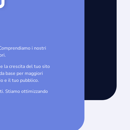
i. Comprendiamo i nostri
ri.
e la crescita del tuo sito
 da base per maggiori
o e il tuo pubblico.
ti. Stiamo ottimizzando