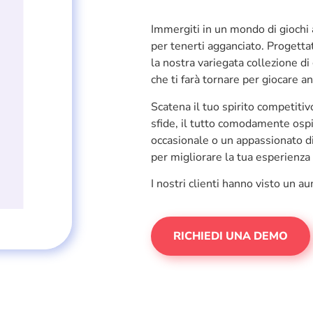
Immergiti in un mondo di giochi 
per tenerti agganciato. Progettat
la nostra variegata collezione 
che ti farà tornare per giocare an
Scatena il tuo spirito competitivo
sfide, il tutto comodamente ospi
occasionale o un appassionato di
per migliorare la tua esperienza 
I nostri clienti hanno visto un a
RICHIEDI UNA DEMO