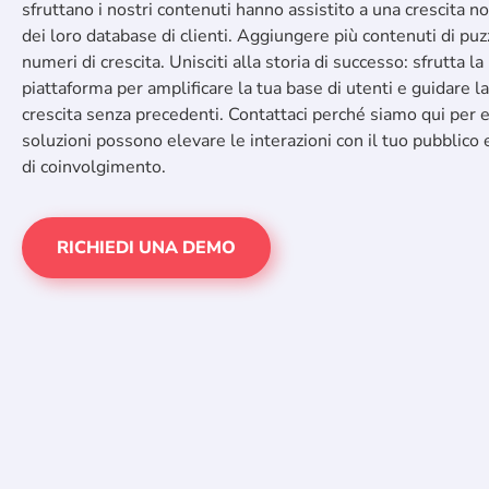
sfruttano i nostri contenuti hanno assistito a una crescita n
dei loro database di clienti. Aggiungere più contenuti di puzz
numeri di crescita. Unisciti alla storia di successo: sfrutta l
piattaforma per amplificare la tua base di utenti e guidare la
crescita senza precedenti. Contattaci perché siamo qui per 
soluzioni possono elevare le interazioni con il tuo pubblico e
di coinvolgimento.
RICHIEDI UNA DEMO