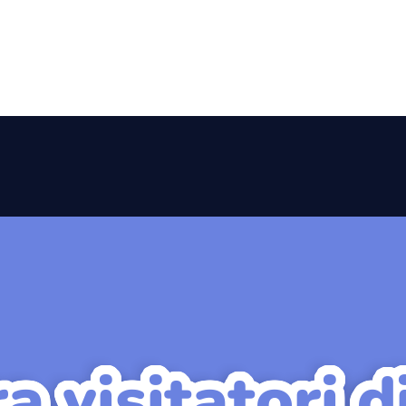
ra visitatori d