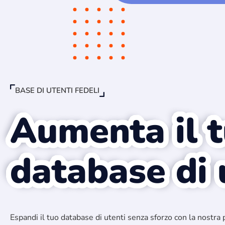
BASE DI UTENTI FEDELI
Aumenta il 
database di 
Espandi il tuo database di utenti senza sforzo con la nostra 