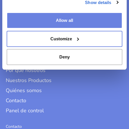
Show details
Allow all
Customize
La mejor opción
Deny
Servicios
Por qué nosotros
Nuestros Productos
Quiénes somos
Contacto
Panel de control
Contacto