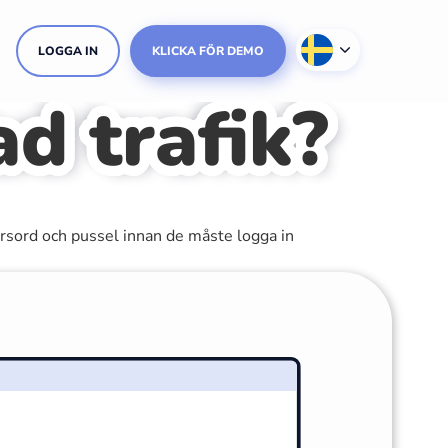
LOGGA IN
KLICKA FÖR DEMO
ad trafik?
korsord och pussel innan de måste logga in