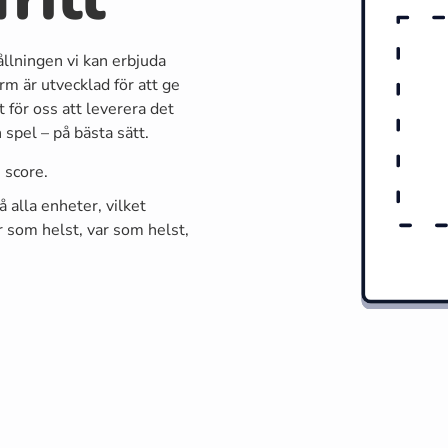
ållningen vi kan erbjuda
rm är utvecklad för att ge
 för oss att leverera det
spel – på bästa sätt.
 score.
 alla enheter, vilket
r som helst, var som helst,