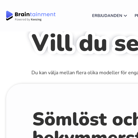
ERBJUDANDEN
P
Vill du s
Du kan välja mellan flera olika modeller för eng
Sömlöst oc
bekymmersf