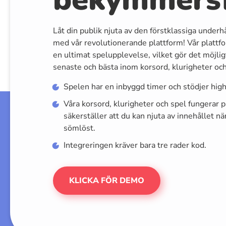
Låt din publik njuta av den förstklassiga underh
med vår revolutionerande plattform! Vår plattfo
en ultimat spelupplevelse, vilket gör det möjligt
senaste och bästa inom korsord, klurigheter och 
Spelen har en inbyggd timer och stödjer high
Våra korsord, klurigheter och spel fungerar på
säkerställer att du kan njuta av innehållet nä
sömlöst.
Integreringen kräver bara tre rader kod.
KLICKA FÖR DEMO