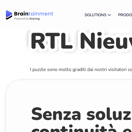
SOLUTIONS
PRODO
RTL Nie
I puzzle sono molto graditi dai nostri visitatori
Senza soluz
continuità 