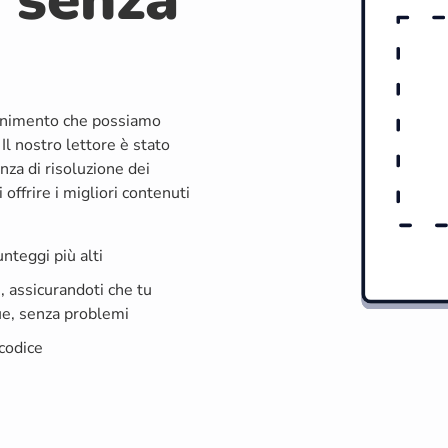
ttenimento che possiamo
 Il nostro lettore è stato
nza di risoluzione dei
offrire i migliori contenuti
unteggi più alti
i, assicurandoti che tu
ue, senza problemi
 codice