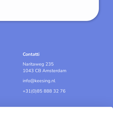
Contatti
Naritaweg 235
1043 CB Amsterdam
info@keesing.nl
+31(0)85 888 32 76