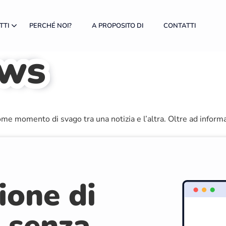
TTI
PERCHÉ NOI?
A PROPOSITO DI
CONTATTI
uws
 come momento di svago tra una notizia e l’altra. Oltre ad inform
ione di
e senza