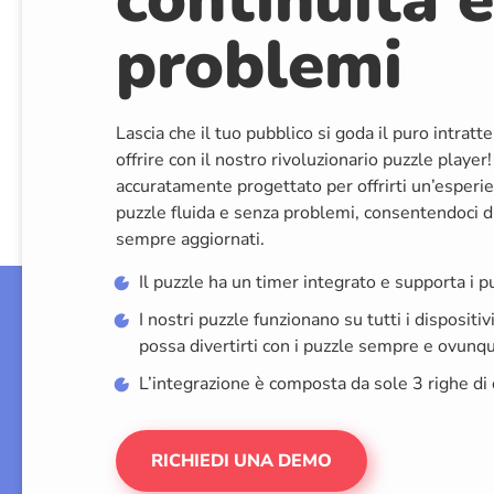
problemi
Lascia che il tuo pubblico si goda il puro intra
offrire con il nostro rivoluzionario puzzle player!
accuratamente progettato per offrirti un’esperie
puzzle fluida e senza problemi, consentendoci di 
sempre aggiornati.
Il puzzle ha un timer integrato e supporta i p
I nostri puzzle funzionano su tutti i dispositiv
possa divertirti con i puzzle sempre e ovunq
L’integrazione è composta da sole 3 righe di
RICHIEDI UNA DEMO