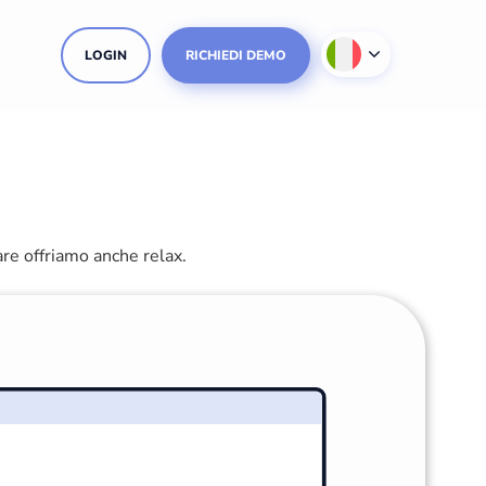
LOGIN
RICHIEDI DEMO
are offriamo anche relax.