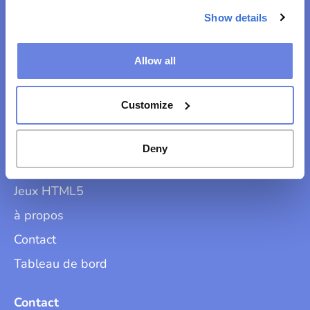
Show details
Allow all
Customize
Trouvez votre chemin
Solutions
Deny
Pourquoi nous choisir?
Jeux HTML5
à propos
Contact
Tableau de bord
Contact