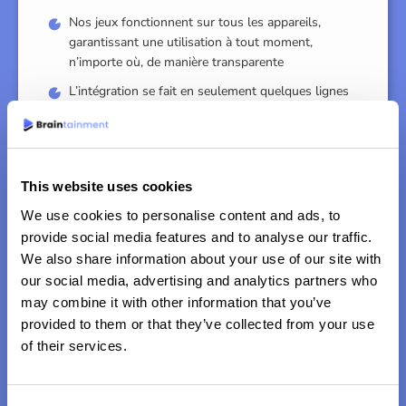
Nos jeux fonctionnent sur tous les appareils,
garantissant une utilisation à tout moment,
n’importe où, de manière transparente
L’intégration se fait en seulement quelques lignes
DEMANDEZ UNE DÉMO
This website uses cookies
We use cookies to personalise content and ads, to
provide social media features and to analyse our traffic.
We also share information about your use of our site with
our social media, advertising and analytics partners who
may combine it with other information that you’ve
provided to them or that they’ve collected from your use
of their services.
Relever les défis de demain, jeu par jeu